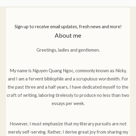
Sign up to receive email updates, fresh news and more!
About me
Greetings, ladies and gentlemen.
My name is Nguyen Quang Ngoc, commonly known as Nicky,
and I am a fervent bibliophile and a scrupulous wordsmith. For
the past three and a half years, I have dedicated myself to the
craft of writing, laboring tirelessly to produce no less than two
essays per week.
However, I must emphasize that my literary pursuits are not
merely self-serving. Rather, I derive great joy from sharing my