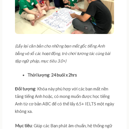
(Lấy lại căn bản cho những bạn mất gốc tiếng Anh
bằng vô số các hoạt động, trò chơi tương tác cùng bài
tập ngữ pháp,
mục tiêu 3.0+
)
Thời lượng
:
24 buổi x 2hrs
Đối tượng
: Khóa này phù hợp với các bạn mất nền
tảng tiếng Anh hoặc, có mong muốn được học tiếng
Anh từ cơ bản ABC để có thể lấy 6.5+ IELTS một ngày
không xa.
Mục tiêu
: Giúp các Bạn phát âm chuẩn, hệ thống ngữ