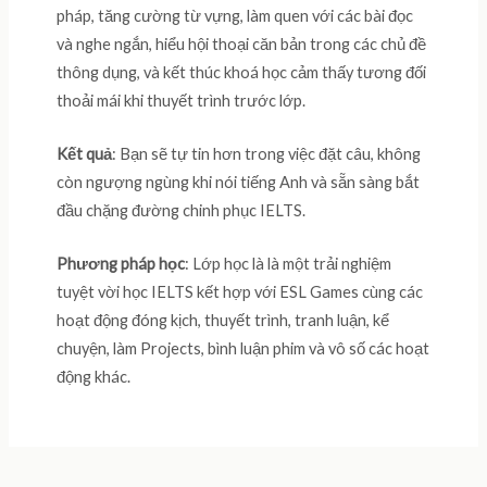
pháp, tăng cường từ vựng, làm quen với các bài đọc
và nghe ngắn, hiểu hội thoại căn bản trong các chủ đề
thông dụng, và kết thúc khoá học cảm thấy tương đối
thoải mái khi thuyết trình trước lớp.
Kết quả
: Bạn sẽ tự tin hơn trong việc đặt câu, không
còn ngượng ngùng khi nói tiếng Anh và sẵn sàng bắt
đầu chặng đường chinh phục IELTS.
Phương pháp học
: Lớp học là là một trải nghiệm
tuyệt vời học IELTS kết hợp với ESL Games cùng các
hoạt động đóng kịch, thuyết trình, tranh luận, kể
chuyện, làm Projects, bình luận phim và vô số các hoạt
động khác.